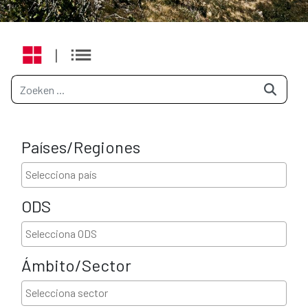
|
Países/Regiones
ODS
Ámbito/Sector