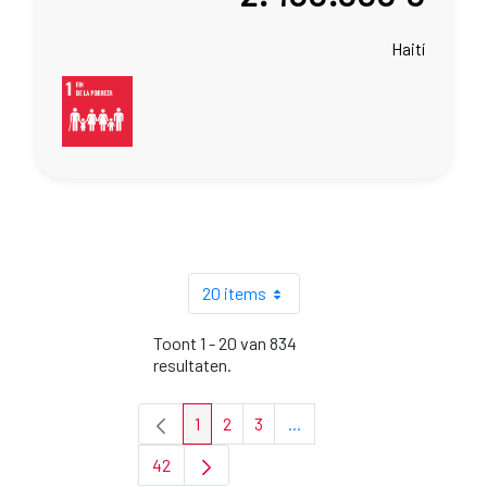
Haití
20 items
Toont 1 - 20 van 834
resultaten.
1
2
3
...
Pagina
Pagina
Pagina
Tussenpagina's Gebruik de
42
Pagina