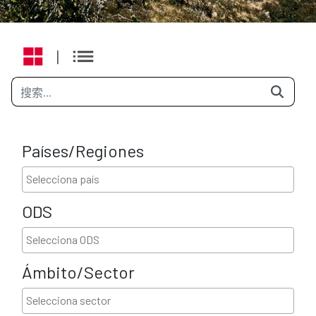
|
Países/Regiones
ODS
Ámbito/Sector