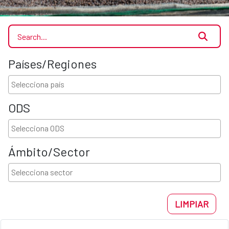
Países/Regiones
ODS
Ámbito/Sector
LIMPIAR