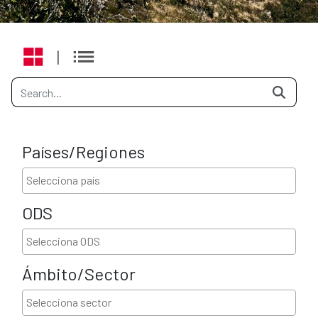
|
Países/Regiones
ODS
Ámbito/Sector