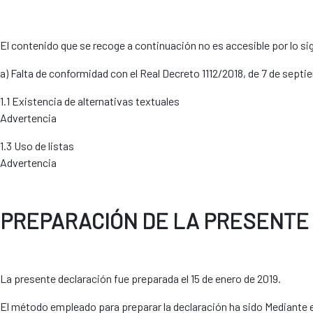
El contenido que se recoge a continuación no es accesible por lo si
a) Falta de conformidad con el Real Decreto 1112/2018, de 7 de septi
1.1 Existencia de alternativas textuales
Advertencia
1.3 Uso de listas
Advertencia
PREPARACIÓN DE LA PRESENTE 
La presente declaración fue preparada el 15 de enero de 2019.
El método empleado para preparar la declaración ha sido Mediante el