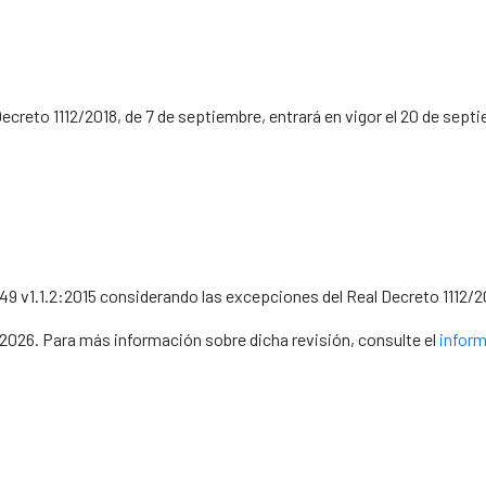
Decreto 1112/2018, de 7 de septiembre, entrará en vigor el 20 de sept
 v1.1.2:2015 considerando las excepciones del Real Decreto 1112/20
e 2026. Para más información sobre dicha revisión, consulte el
inform