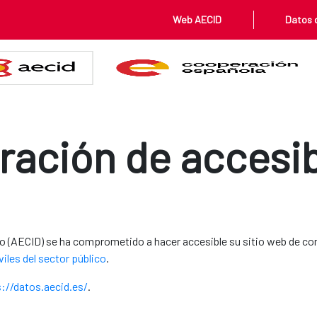
Web AECID
Datos 
ración de accesib
lo (AECID) se ha comprometido a hacer accesible su sitio web de co
iles del sector público
.
://datos.aecid.es/
.