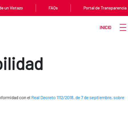
de un Vistazo
FAQs
Portal de Transparencia
Ir a la pa
Ope
INICIO
ilidad
nformidad con el
Real Decreto 1112/2018, de 7 de septiembre, sobre