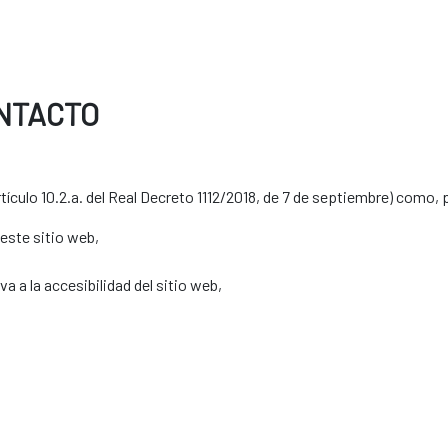
NTACTO
tículo 10.2.a. del Real Decreto 1112/2018, de 7 de septiembre) como,
este sitio web,
a a la accesibilidad del sitio web,