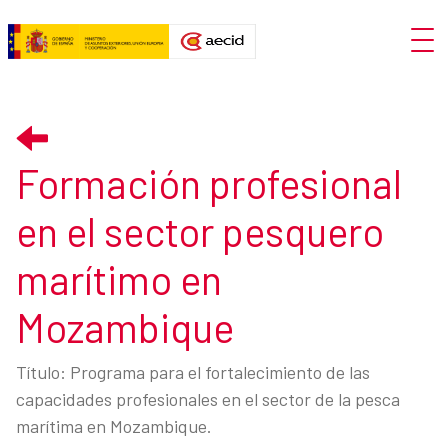
Skip to Main Content
Open
Formación profesional en el se
Formación profesional
en el sector pesquero
marítimo en
Mozambique
Título: Programa para el fortalecimiento de las
capacidades profesionales en el sector de la pesca
marítima en Mozambique.