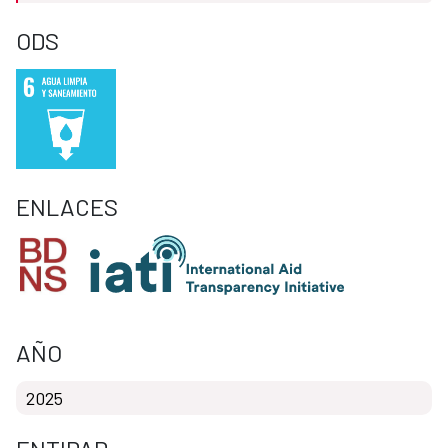
ODS
ENLACES
AÑO
2025