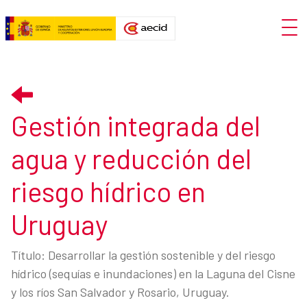
Skip to Main Content
Open
Gestión integrada del agua y red
Gestión integrada del
agua y reducción del
riesgo hídrico en
Uruguay
Título: Desarrollar la gestión sostenible y del riesgo
hídrico (sequías e inundaciones) en la Laguna del Cisne
y los ríos San Salvador y Rosario, Uruguay.