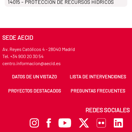
14015 - PROTECCIÓN DE RECURSOS HÍDRICOS
SEDE AECID
Av. Reyes Católicos 4 - 28040 Madrid
Tel. +34 900 20 30 54
centro.informacion@aecid.es
DATOS DE UN VISTAZO
LISTA DE INTERVENCIONES
PROYECTOS DESTACADOS
PREGUNTAS FRECUENTES
REDES SOCIALES