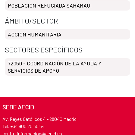
POBLACIÓN REFUGIADA SAHARAUI
ÁMBITO/SECTOR
ACCIÓN HUMANITARIA
SECTORES ESPECÍFICOS
72050 - COORDINACIÓN DE LA AYUDA Y
SERVICIOS DE APOYO
SEDE AECID
Av. Reyes Católicos 4 - 28040 Madrid
Tel. +34 900 20 30 54
centro.informacion@aecid.es