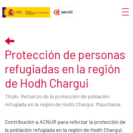
Skip to Main Content
Open
Protección de personas refugiad
Protección de personas
refugiadas en la región
de Hodh Chargui
Título: Refuerzo de la protección de población
refugiada en la región de Hodh Chargui, Mauritania.
Contribución a ACNUR para reforzar la protección de
la población refugiada en la región de Hodh Chargui,