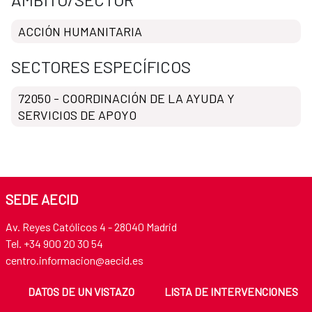
ACCIÓN HUMANITARIA
SECTORES ESPECÍFICOS
72050 - COORDINACIÓN DE LA AYUDA Y
SERVICIOS DE APOYO
SEDE AECID
Av. Reyes Católicos 4 - 28040 Madrid
Tel. +34 900 20 30 54
centro.informacion@aecid.es
DATOS DE UN VISTAZO
LISTA DE INTERVENCIONES