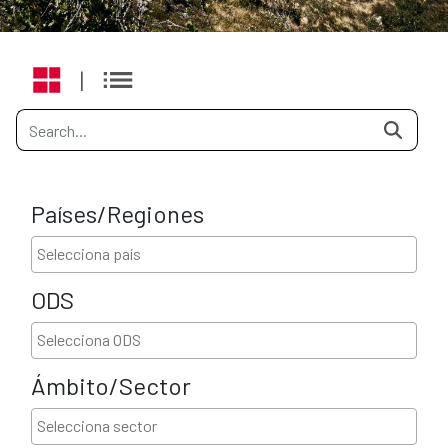
|
Países/Regiones
ODS
Ámbito/Sector