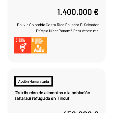
1.400.000 €
Bolivia
Colombia
Costa Rica
Ecuador
El Salvador
Etiopía
Níger
Panamá
Perú
Venezuela
Acción Humanitaria
Distribución de alimentos a la población
saharaui refugiada en Tinduf