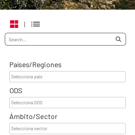
|
Países/Regiones
ODS
Ámbito/Sector