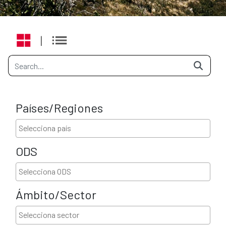
|
Países/Regiones
ODS
Ámbito/Sector