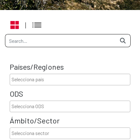
|
Países/Regiones
ODS
Ámbito/Sector