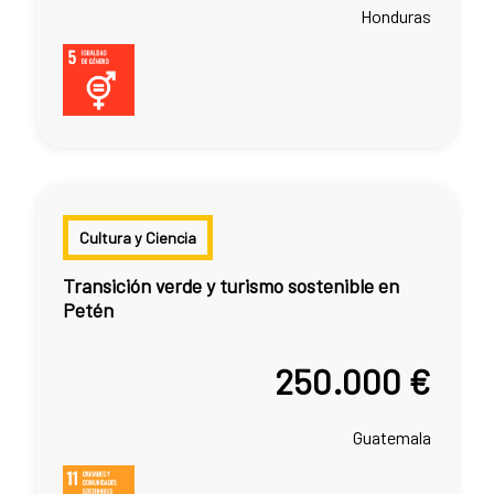
Honduras
Cultura y Ciencia
Transición verde y turismo sostenible en
Petén
250.000 €
Guatemala