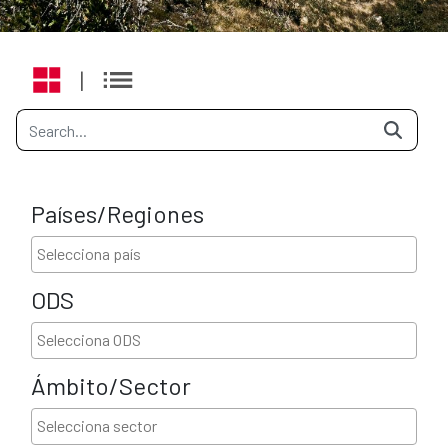
|
Países/Regiones
ODS
Ámbito/Sector