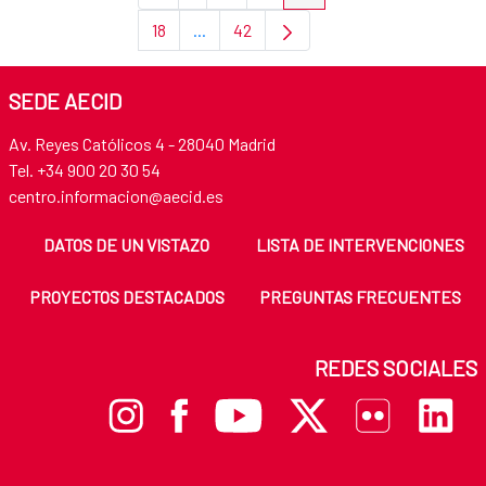
18
...
42
Page
Intermediate Pages Use TAB to navigat
Page
SEDE AECID
Av. Reyes Católicos 4 - 28040 Madrid
Tel. +34 900 20 30 54
centro.informacion@aecid.es
DATOS DE UN VISTAZO
LISTA DE INTERVENCIONES
PROYECTOS DESTACADOS
PREGUNTAS FRECUENTES
REDES SOCIALES