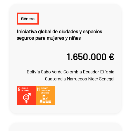
Género
Iniciativa global de ciudades y espacios
seguros para mujeres y niñas
1.650.000 €
Bolivia
Cabo Verde
Colombia
Ecuador
Etiopía
Guatemala
Marruecos
Níger
Senegal