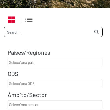
|
Países/Regiones
ODS
Ámbito/Sector