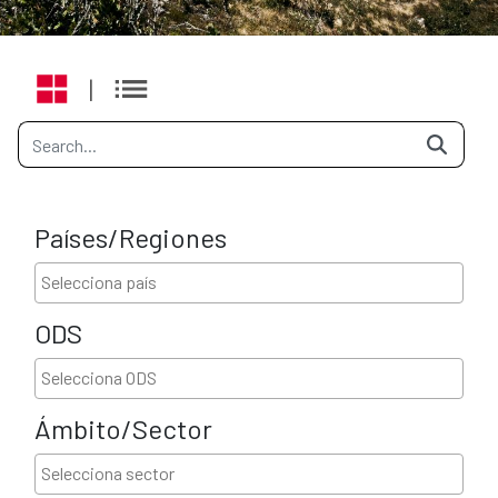
|
Países/Regiones
ODS
Ámbito/Sector